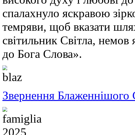
спалахнуло яскравою зірк
темряви, щоб вказати шля
світильник Світла, немов 
до Бога Слова».
Звернення Блаженнішого 