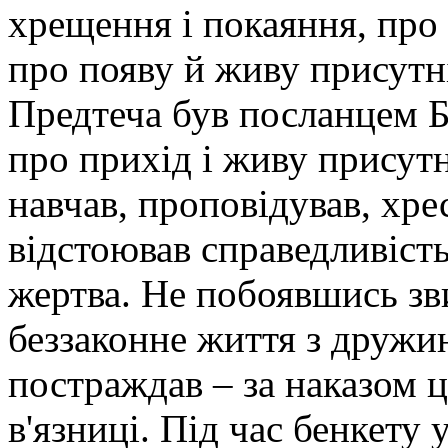
хрещення і покаяння, про 
про появу й живу присутні
Предтеча був посланцем Б
про прихід і живу присутн
навчав, проповідував, хре
відстоював справедливість
жертва. Не побоявшись зв
беззаконне життя з дружи
постраждав – за наказом ц
в'язниці. Під час бенкету