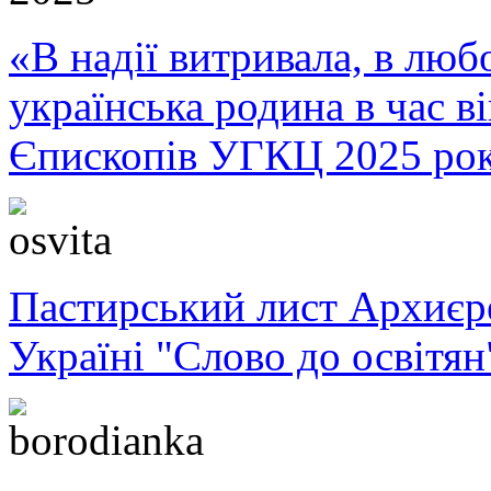
«В надії витривала, в любо
українська родина в час 
Єпископів УГКЦ 2025 ро
Пастирський лист Архиє
Україні "Слово до освітян