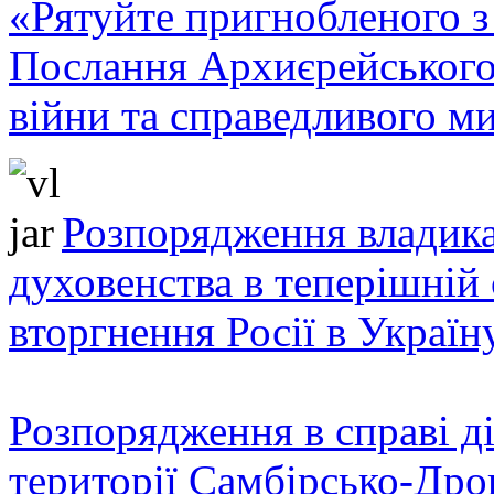
«Рятуйте пригнобленого з 
Послання Архиєрейського
війни та справедливого ми
Розпорядження владика
духовенства в теперішній 
вторгнення Росії в Україн
Розпорядження в справі ді
території Самбірсько-Дро