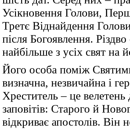
Усікновення Голови, Перш
Третє Віднайдення Голови
після Богоявлення. Різдво
найбільше з усіх свят на й
Його особа поміж Святими
визначна, незвичайна і ге
Хреститель – це велетень 
заповітів: Старого й Ново
відкриває апостолів. Він н