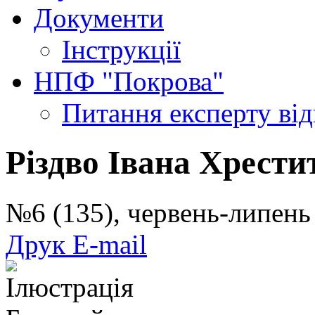
Документи
Інструкції
НПФ "Покрова"
Питання експерту
ві
Різдво Івана Хрести
№6 (135), червень-липен
Друк
E-mail
Ілюстрація