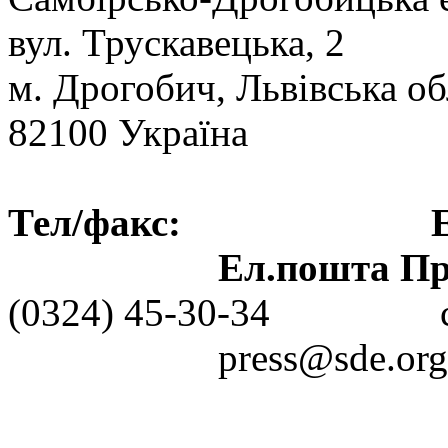
вул. Трускавецька, 2
м. Дрогобич, Львівська об
82100 Україна
Тел/факс: Ел.пошт
Ел.пошта Пре
(0324) 45-30-3
press@sde.org.