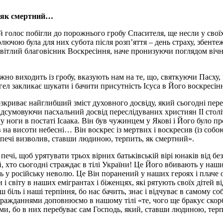
, як смертний…
ій голос побігли до порожнього гробу Спасителя, ще несли у свої
чою була для них субота після розп’яття – день страху, збентежен
світлий благовісник Воскресіння, наче пронизуючи поглядом віч
жно виходить із гробу, вказують нам на те, що, святкуючи Пасху
ел закликає шукати і бачити присутність Ісуса в Його воскресінн
розкриває найглибший зміст духовного досвіду, який сьогодні п
дсумовуючи пасхальний досвід переслідуваних християн ІІ столітт
му ноги в постаті Ісаака. Він був чужинцем у Якові і Його було
на висоти небесні… Він воскрес із мертвих і воскресив (із собою)
з печі визволив, ставши людиною, терпить, як смертний».
ечі, щоб урятувати трьох вірних батьківській вірі юнаків від бе
й, хто сьогодні страждає в тілі України! Це Його вбивають у на
у російську неволю. Це Він поранений у наших героях і плаче очи
 і світу в наших емігрантах і біженцях, які рятують своїх дітей 
аш біль і наші терпіння, бо нас бачить, знає і відчуває в самому 
ражданнями доповнюємо в нашому тілі «те, чого ще бракує скор
и, бо в них перебуває сам Господь, який, ставши людиною, терпи