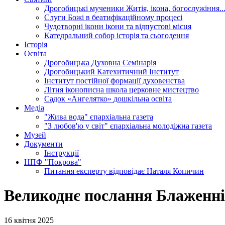
Дрогобицькі мученики
Житія, ікона, богослужіння..
Слуги Божі
в беатифікаційному процесі
Чудотворні ікони
ікони та відпустові місця
Катедральний собор
історія та сьогодення
Історія
Освіта
Дрогобицька Духовна Семінарія
Дрогобицький Катехитичний Інститут
Інститут постійної формації духовенства
Літня іконописна школа
церковне мистецтво
Садок «Ангелятко»
дошкільна освіта
Медіа
"Жива вода"
єпархіальна газета
"З любов'ю у світ"
єпархіальна молодіжна газета
Музей
Документи
Інструкції
НПФ "Покрова"
Питання експерту
відповідає Наталя Копичин
Великоднє послання Блаженні
16 квітня 2025