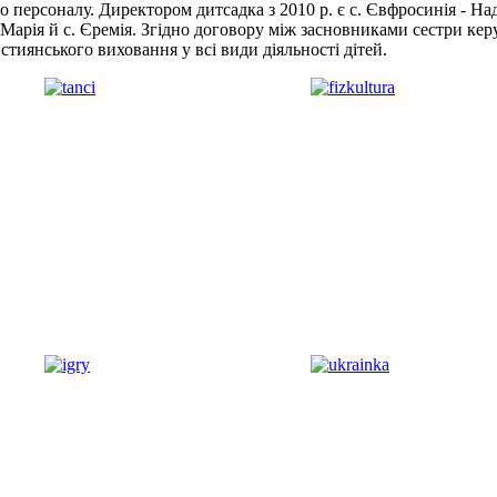
го персоналу. Директором дитсадка з 2010 р. є с. Євфросинія - Н
Марія й с. Єремія. Згідно договору між засновниками сестри ке
тиянського виховання у всі види діяльності дітей.