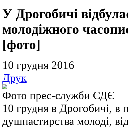
У Дрогобичі відбула
молодіжного часопис
[фото]
10 грудня 2016
Друк
Фото прес-служби СДЄ
10 грудня в Дрогобичі, в
душпастирства молоді, від