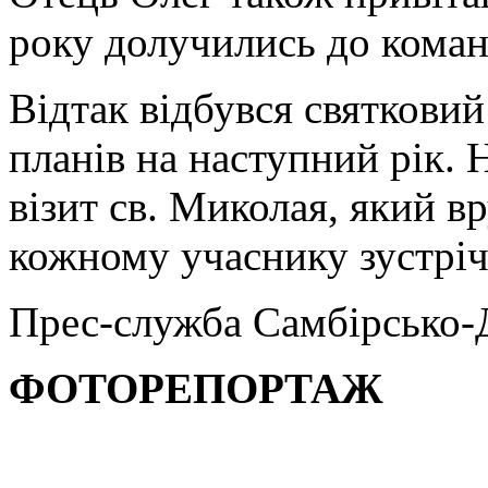
року долучились до коман
Відтак відбувся святковий
планів на наступний рік. 
візит св. Миколая, який в
кожному учаснику зустріч
Прес-служба Самбірсько-Д
ФОТОРЕПОРТАЖ