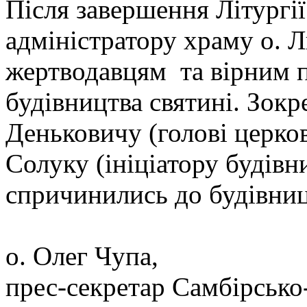
Після завершення Літургії
адміністратору храму о.
жертводавцям та вірним п
будівництва святині. Зокр
Деньковичу (голові церков
Солуку (ініціатору будівн
спричинились до будівниц
о. Олег Чупа,
прес-секретар Самбірсько