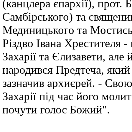
(канцлера єпархії), прот.
Самбірського) та священи
Мединицького та Мостиськ
Різдво Івана Хрестителя -
Захарії та Єлизавети, але 
народився Предтеча, який 
зазначив архиєрей. - Сво
Захарії під час його молит
почути голос Божий".