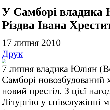
У Самборі владика 
Різдва Івана Хрести
17 липня 2010
Друк
7 липня владика Юліян (В
Самборі новозбудований х
новий престіл. З цієї наг
Літургію у співслужінні 