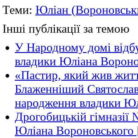
Теми:
Юліан (Вороновськ
Інші публікації за темою
У Народному домі відб
владики Юліана Вороно
«Пастир, який жив жит
Блаженніший Святослав 
народження владики Юл
Дрогобицькій гімназії 
Юліана Вороновського 