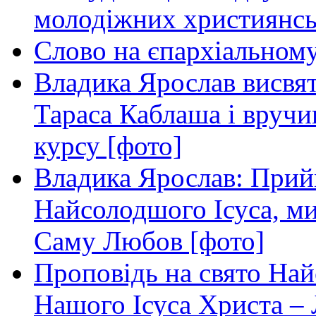
молодіжних християнсь
Слово на єпархіальному 
Владика Ярослав висвя
Тараса Каблаша і вручи
курсу [фото]
Владика Ярослав: Прий
Найсолодшого Ісуса, ми
Саму Любов [фото]
Проповідь на свято Най
Нашого Ісуса Христа –