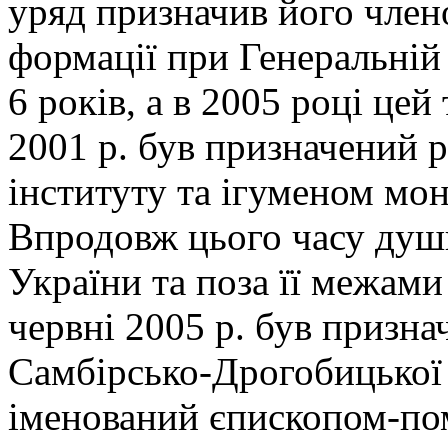
уряд призначив його член
формації при Генеральній
6 років, а в 2005 році це
2001 р. був призначений
інституту та ігуменом мо
Впродовж цього часу душ
України та поза її межами
червні 2005 р. був призн
Самбірсько-Дрогобицької є
іменований єпископом-пом