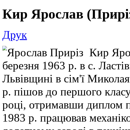
Кир Ярослав (Прирі
Друк
Кир Яро
березня 1963 р. в с. Ласті
Львівщині в сім'ї Миколая
р. пішов до першого класу
році, отримавши диплом п
1983 р. працював механі