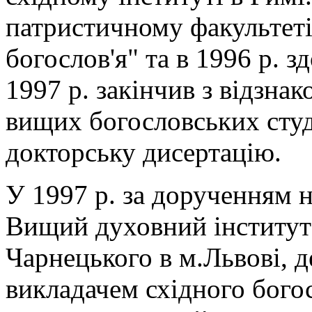
патристичному факультеті 
богослов'я" та в 1996 р. з
1997 р. закінчив з відзна
вищих богословських студ
докторську дисертацію.
У 1997 р. за дорученням н
Вищий духовний інститут 
Чарнецького в м.Львові, д
викладачем східного богос