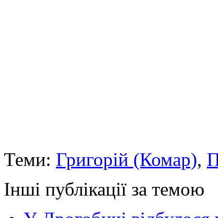
Теми:
Григорій (Комар)
,
П
Інші публікації за темою