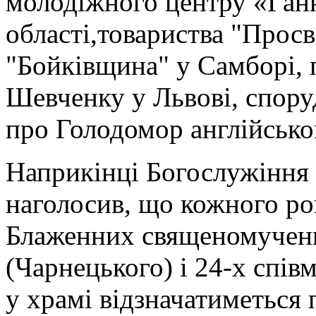
молодіжного центру «Ган
області,товариства "Просв
"Бойківщина" у Самборі, 
Шевченку у Львові, спору
про Голодомор англійськ
Наприкінці Богослужіння
наголосив, що кожного ро
Блаженних священомучени
(Чарнецького) і 24-х спів
у храмі відзначатиметься