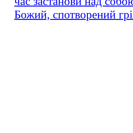
час застанови над собою
Божий, спотворений грі