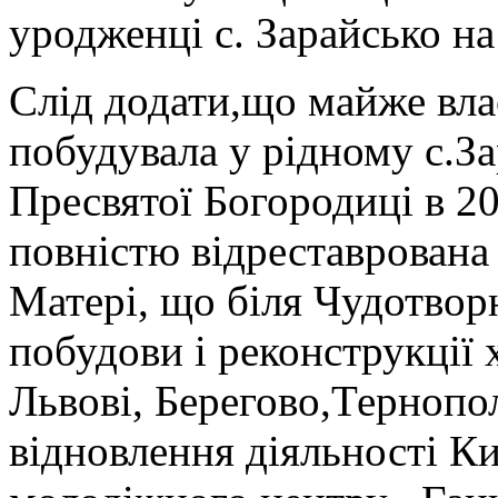
уродженці с. Зарайсько н
Слід додати,що майже вла
побудувала у рідному с.За
Пресвятої Богородиці в 20
повністю відреставрована
Матері, що біля Чудотвор
побудови і реконструкції 
Львові, Берегово,Тернопол
відновлення діяльності К