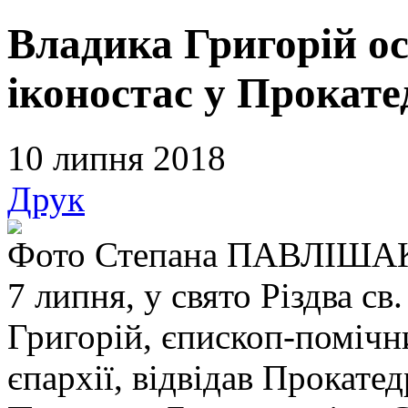
Владика Григорій ос
іконостас у Прокате
10 липня 2018
Друк
Фото Степана ПАВЛІША
7 липня, у свято Різдва св
Григорій, єпископ-поміч
єпархії, відвідав Прокат