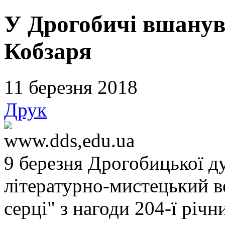
У Дрогобичі вшанув
Кобзаря
11 березня 2018
Друк
www.dds,edu.ua
9 березня Дрогобицької ду
літературно-мистецький в
серці" з нагоди 204-ї річ