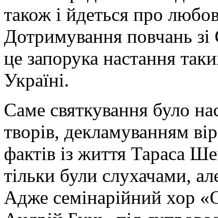
також і йдеться про любо
Дотримування повчань зі 
це запорука настання таки
Україні.
Саме святкування було н
творів, декламуванням вір
фактів із життя Тараса Ше
тільки були слухачами, а
Адже семінарійний хор «О