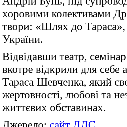
Андрій Бунь, під супрово
хоровими колективами Дро
твори: «Шлях до Тараса»,
України.
Відвідавши театр, семінар
вкотре відкрили для себе 
Тараса Шевченка, який св
жертовності, любові та не
життєвих обставинах.
Джерело:
сайт ДДС