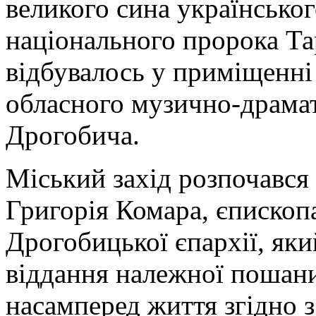
великого сина українськог
національного пророка Та
відбувалось у приміщенні
обласного музично-драмат
Дрогобича.
Міський захід розпочався 
Григорія Комара, єпископ
Дрогобицької єпархії, яки
віддання належної пошани
насамперед життя згідно 