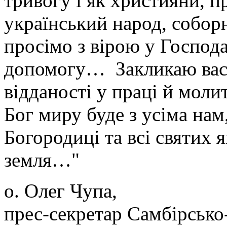
тривогу і як християни, п
український народ, соборн
просімо з вірою у Господа
допомогу… Закликаю вас 
відданості у праці й молит
Бог миру буде з усіма нам
Богородиці та всі святих 
земля…"
о. Олег Чупа,
прес-секретар Самбірсько