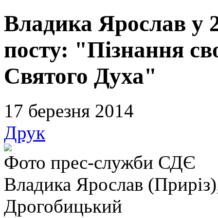
Владика Ярослав у 2
посту: "Пізнання сво
Святого Духа"
17 березня 2014
Друк
Фото прес-служби СДЄ
Владика Ярослав (Приріз)
Дрогобицький