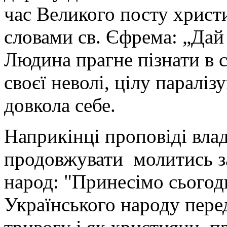
час Великого посту христ
словами св. Єфрема: „Дай 
Людина прагне пізнати в с
своєї неволі, цілу паралізу
довкола себе.
Наприкінці проповіді вла
продовжувати молитись з
народ: "Принесімо сьогодн
Українського народу пере