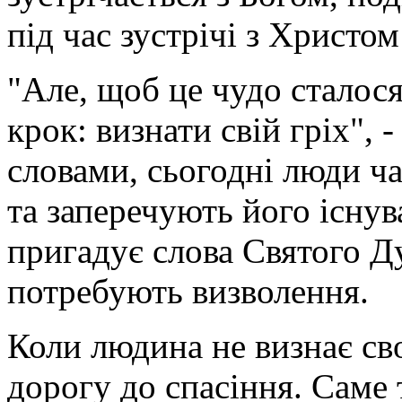
під час зустрічі з Христом
"Але, щоб це чудо сталос
крок: визнати свій гріх", 
словами, сьогодні люди ч
та заперечують його існув
пригадує слова Святого Ду
потребують визволення.
Коли людина не визнає сво
дорогу до спасіння. Саме 