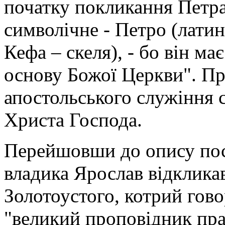
початку покликання Петра
символічне - Петро (латин.
Кефа – скеля), - бо він м
основу Божої Церкви". П
апостольського служіння с
Христа Господа.
Перейшовши до опису пост
владика Ярослав відкликавс
Золотоустого, котрий гово
"великий проповідник прав