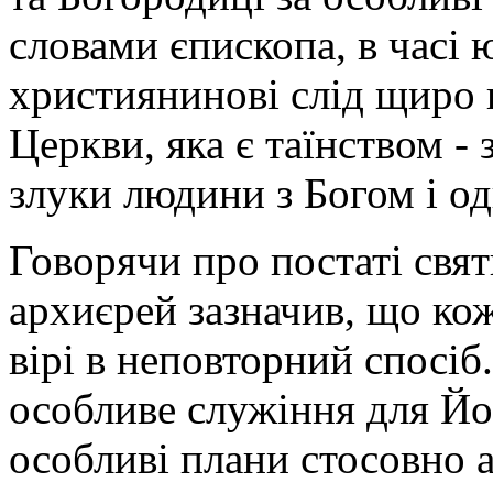
словами єпископа, в часі 
християнинові слід щиро 
Церкви, яка є таїнством -
злуки людини з Богом і од
Говорячи про постаті свят
архиєрей зазначив, що ко
вірі в неповторний спосі
особливе служіння для Й
особливі плани стосовно а