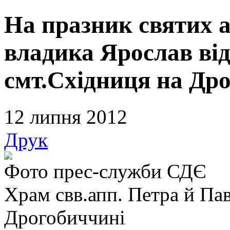
На празник святих 
владика Ярослав від
смт.Східниця на Др
12 липня 2012
Друк
Фото прес-служби СДЄ
Храм свв.апп. Петра й Пав
Дрогобиччині