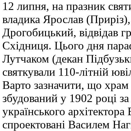
12 липня, на празник свят
владика Ярослав (Приріз)
Дрогобицький, відвідав гр
Східниця. Цього дня пара
Лутчаком (декан Підбузьки
святкували 110-літній юві
Варто зазначити, що храм 
збудований у 1902 році з
українського архітектора 
спроектовані Василем Наг