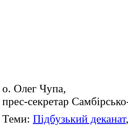
о. Олег Чупа,
прес-секретар Самбірсько
Теми:
Підбузький деканат