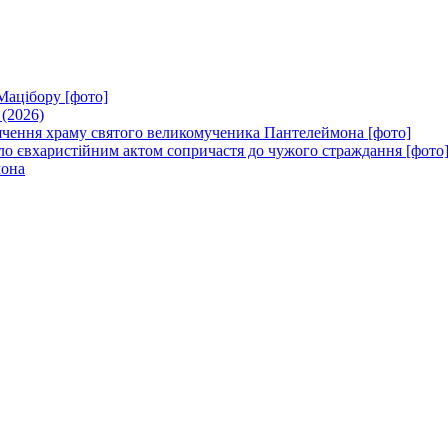
Мацібору [фото]
 (2026)
вячення храму святого великомученика Пантелеймона [фото]
ло євхаристійним актом сопричастя до чужого страждання [фото
мона