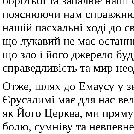
боротьбі та запалює наші
пояснюючи нам справжню
нашій пасхальні ході до с
що лукавий не має останнь
що зло і його джерело буд
справедливість та мир не
Отже, шлях до Емаусу у зв
Єрусалимі має для нас вел
як Його Церква, ми пряму
болю, сумніву та невпевне