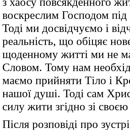
з хаосу повсякденного жит
воскреслим Господом під 
Тоді ми досвідчуємо і від
реальність, що обіцяє нов
щоденному житті ми не м
Словом. Тому нам необхідн
маємо прийняти Тіло і Кр
нашої душі. Тоді сам Хрис
силу жити згідно зі своєю
Після розповіді про зустр