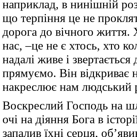
наприклад, в нинішній роз
що терпіння це не проклят
дорога до вічного життя.
нас, –це не є хтось, хто к
надалі живе і звертається д
прямуємо. Він відкриває н
накреслює нам людський 
Воскреслий Господь на ш
очі на діяння Бога в істор
запалив їхні серця, об’яв