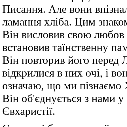
Писання. Але вони впізнал
ламання хліба. Цим знако
Він висловив свою любов д
встановив таїнственну па
Він повторив його перед 
відкрилися в них очі, і во
означаю, що ми пізнаємо Х
Він об'єднується з нами у
Євхаристії.