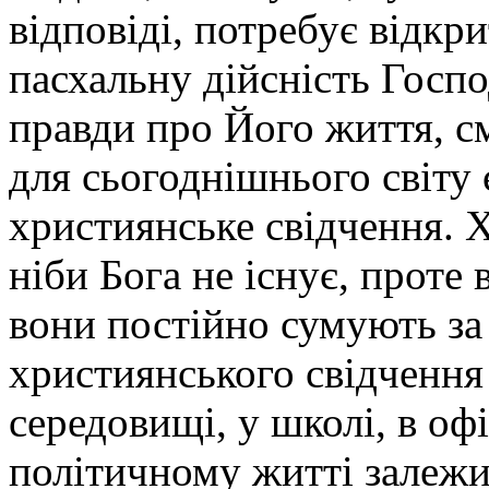
відповіді, потребує відкр
пасхальну дійсність Госп
правди про Його життя, с
для сьогоднішнього світу
християнське свідчення. 
ніби Бога не існує, проте 
вони постійно сумують за
християнського свідчення
середовищі, у школі, в оф
політичному житті залежит