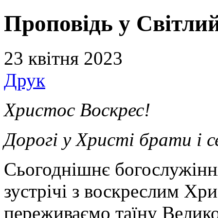
Проповідь у Світлий
23 квітня 2023
Друк
Христос Воскрес!
Дорогі у Христі брати і 
Сьогоднішнє богослужіння
зустрічі з воскреслим Хр
переживаємо таїну Велико