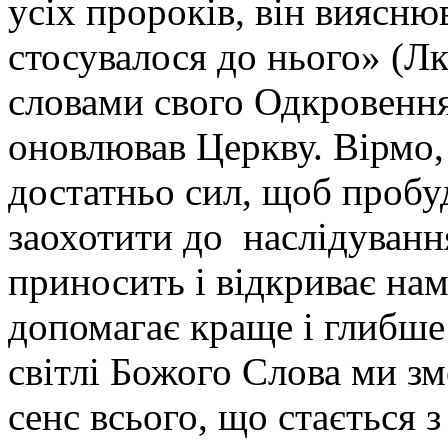
усіх пророків, він виясню
стосувалося до нього» (Лк.
словами свого Одкровення
оновлював Церкву. Вірмо,
достатньо сил, щоб пробуд
заохотити до наслідуванн
приносить і відкриває нам
допомагає краще і глибше 
світлі Божого Слова ми з
сенс всього, що стається 