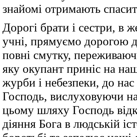
знайомі отримають спасит
Дорогі брати і сестри, в 
учні, прямуємо дорогою 
повні смутку, переживаюч
яку окупант приніс на на
журби і небезпеки, до на
Господь, вислуховуючи на
цьому шляху Господь відк
діяння Бога в людській іст