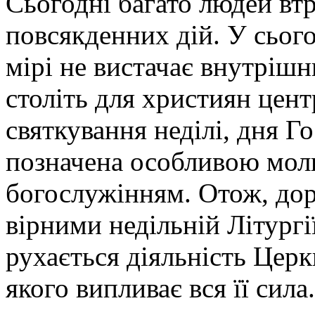
Сьогодні багато людей втр
повсякденних дій. У сього
мірі не вистачає внутрішн
століть для християн цен
святкування неділі, дня Г
позначена особливою мол
богослужінням. Отож, дор
вірними недільній Літургі
рухається діяльність Церк
якого випливає вся її сила