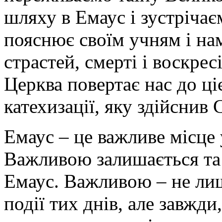
шляху в Емаус і зустріча
пояснює своїм учням і нам
страстей, смерті і воскрес
Церква повертає нас до ці
катехизації, яку здійснив
Емаус – це важливе місце 
Важливою залишається та 
Емаус. Важливою – не лиш
події тих днів, але завжди,