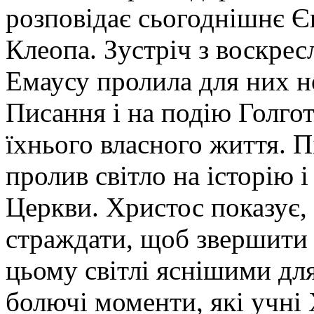
розповідає сьогоднішнє Єв
Клеопа. Зустріч з воскре
Емаусу пролила для них н
Писання і на подію Голгот
їхнього власного життя. П
пролив світло на історію 
Церкви. Христос показує,
страждати, щоб звершити 
цьому світлі яснішими для 
болючі моменти, які учні 