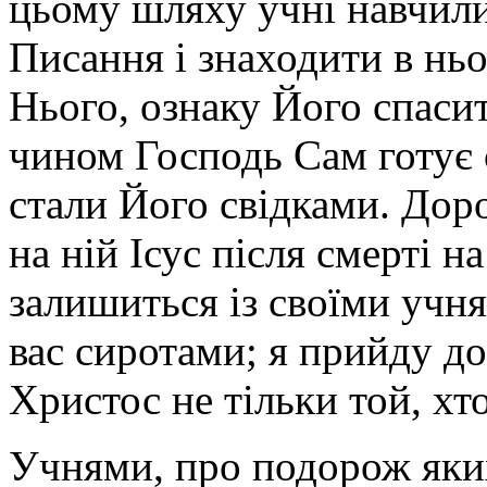
цьому шляху учні навчилис
Писання і знаходити в нь
Нього, ознаку Його спаси
чином Господь Сам готує 
стали Його свідками. Дор
на ній Ісус після смерті н
залишиться із своїми учня
вас сиротами; я прийду до
Христос не тільки той, хто 
Учнями, про подорож яки