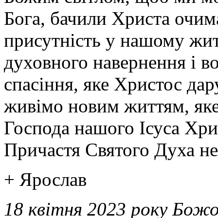
Бога, бачили Христа очима
присутність у нашому жит
духовного навернення і в
спасіння, яке Христос дару
живімо новим життям, яке 
Господа нашого Ісуса Хрис
Причастя Святого Духа нех
+ Ярослав
18 квітня 2023 року Божо