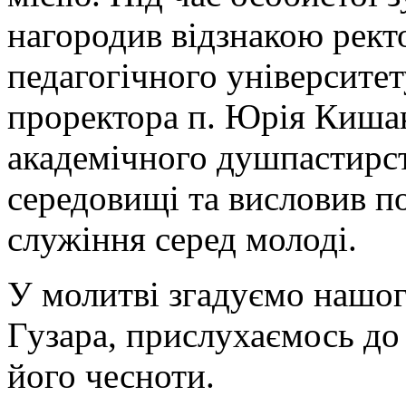
нагородив відзнакою рект
педагогічного університет
проректора п. Юрія Кишак
академічного душпастирст
середовищі та висловив по
служіння серед молоді.
У молитві згадуємо нашо
Гузара, прислухаємось до
його чесноти.