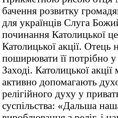
бачення розвитку громадя
для українців Слуга Божи
починання Католицької цер
Католицької акції. Отець 
поширювати її потрібно у
Заході. Католицької акції
активно допомагають духо
релігійного духу у приватн
суспільства: «Дальша наш
вироблювання з реліг. і н