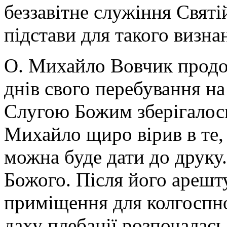
беззавітне служіння Свят
підстави для такого визна
О. Михайло Вовчик продо
днів свого перебування на
Слугою Божим зберігалось 
Михайло щиро вірив в те, 
можна буде дати до друку
Божого. Після його арешт
приміщення для колгоспно
даху плебанії розпочалась