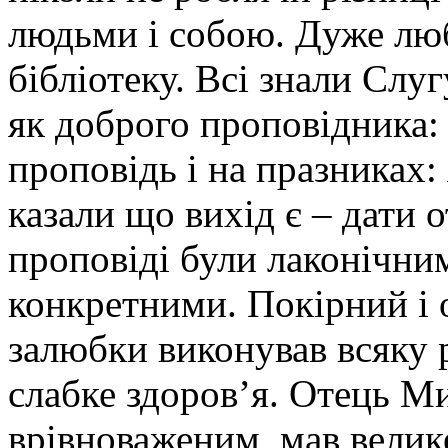
людьми і собою. Дуже лю
бібліотеку. Всі знали Сл
як доброго проповідника:
проповідь і на празниках:
казали що вихід є – дати
проповіді були лаконічни
конкретними. Покірний і 
залюбки виконував всяку 
слабке здоров’я. Отець М
врівноваженим, мав велике