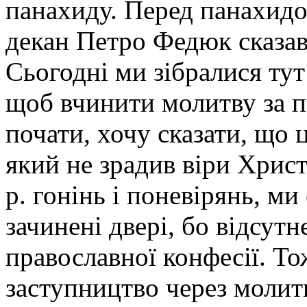
панахиду. Перед панахидо
декан Петро Федюк сказав:
Сьогодні ми зібралися ту
щоб вчинити молитву за по
почати, хочу сказати, що 
який не зрадив віри Хрис
р. гонінь і поневірянь, ми
зачинені двері, бо відсут
православної конфесії. То
заступництво через молит