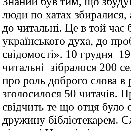
Знаний був тим, що збуду
люди по хатах збиралися, 
до читальні. Це в той час 
українського духа, до пр
свідомості»
.
10 грудня 19
читальні зібралося 200 с
про роль доброго слова в 
зголосилося 50 читачів. П
свідчить те що отця було 
дружину бібліотекарем. С