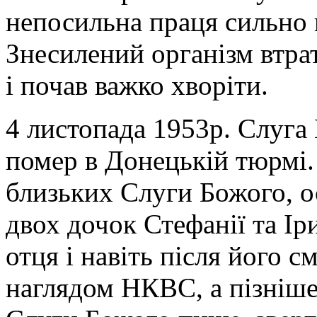
непосильна праця сильно в
Знесилений організм втра
і почав важко хворіти.
4 листопада 1953р. Слуг
помер в Донецькій тюрмі.
близьких Слуги Божого, 
двох дочок Стефанії та Ір
отця і навіть після його с
наглядом НКВС, а пізніше