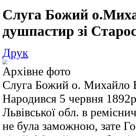
Слуга Божий o.Миха
душпастир зі Стар
Друк
Архівне фото
Слуга Божий о. Михайло 
Народився 5 червня 1892р
Львівської обл. в ремісни
не була заможною, зате Го