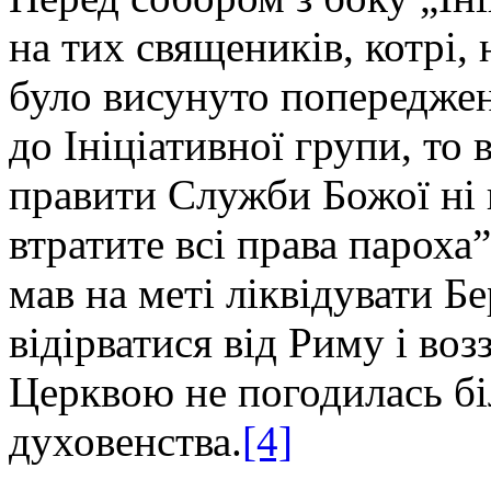
на тих священиків, котрі, 
було висунуто попереджен
до Ініціативної групи, то 
правити Служби Божої ні в
втратите всі права пароха”
мав на меті ліквідувати Б
відірватися від Риму і во
Церквою не погодилась бі
духовенства.
[4]