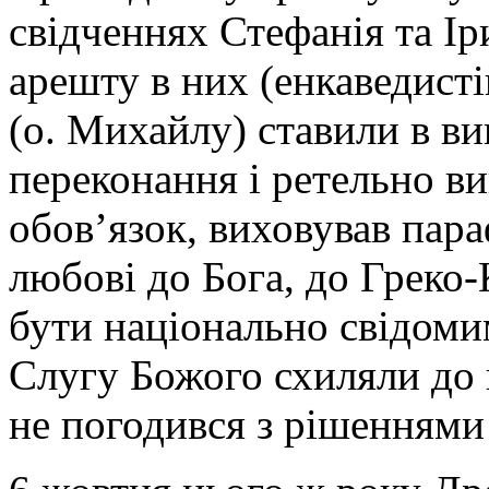
свідченнях Стефанія та Ір
арешту в них (енкаведисті
(о. Михайлу) ставили в в
переконання і ретельно в
обов’язок, виховував пара
любові до Бога, до Греко-
бути національно свідоми
Слугу Божого схиляли до 
не погодився з рішеннями