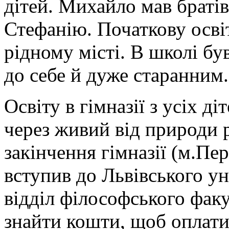
дітей. Михайло мав братів
Стефанію. Початкову осві
рідному місті. В школі б
до себе й дуже старанним.
Освіту в гімназії з усіх 
через живий від природи р
закінчення гімназії (м.П
вступив до Львівського ун
відділ філософського фак
знайти кошти, щоб оплати