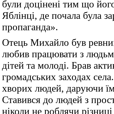
були доцінені тим що його
Яблінці, де почала була 
пропаганда».
Отець Михайло був ревни
любив працювати з людьми
дітей та молоді. Брав акти
громадських заходах села.
хворих людей, даруючи їм
Ставився до людей з прос
ніколи не роблячи різниці