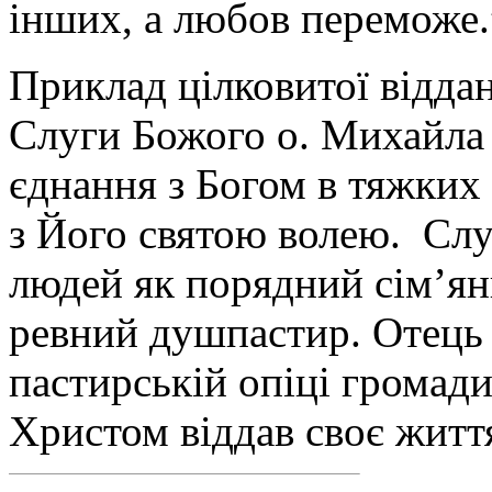
інших, а любов переможе.
Приклад цілковитої віддан
Слуги Божого о. Михайла 
єднання з Богом в тяжких 
з Його святою волею. Слу
людей як порядний сім’ян
ревний душпастир. Отець 
пастирській опіці громади,
Христом віддав своє житт