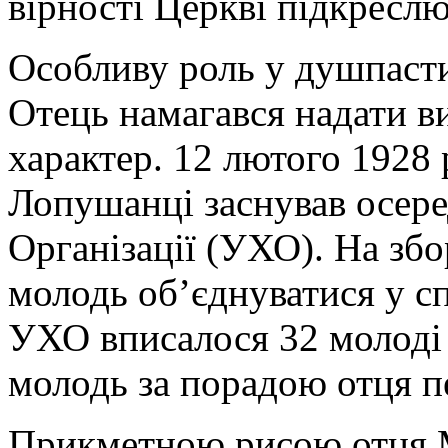
вірності Церкві підкреслю
Особливу роль у душпасти
Отець намагався надати в
характер. 12 лютого 1928 
Лопушанці заснував осере
Організації (УХО). На зб
молодь об’єднуватися у сп
УХО вписалося 32 молоді 
молодь за порадою отця п
Прикметною рисою отця 