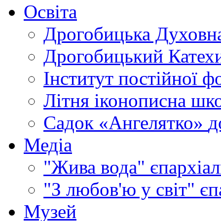
написані
Освіта
під
натхненням
Дрогобицька Духовна
Святого
Духа,
які
Дрогобицький Катехи
Церква
приймає
Інститут постійної ф
як
канонічні,
тобто
Літня іконописна шк
як
правило
Садок «Ангелятко»
д
віри.
Зокрема,
про
Медіа
Пресвяту
Богородицю
"Жива вода"
єпархіал
ми
найбільше
знаємо
"З любов'ю у світ"
єп
з
Євангелія
Музей
від
Луки,