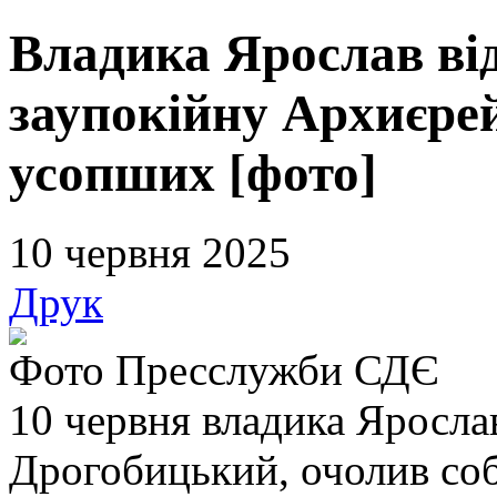
Владика Ярослав ві
заупокійну Архиєрей
усопших [фото]
10 червня 2025
Друк
Фото Пресслужби СДЄ
10 червня владика Яросла
Дрогобицький, очолив со