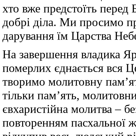
хто вже предстоїть перед 
добрі діла. Ми просимо пр
дарування їм Царства Неб
На завершення владика Яр
померлих єднається вся Ц
творимо молитовну пам’ят
тільки пам’ять, молитовни
євхаристійна молитва – бе
повторенням пасхальної ж