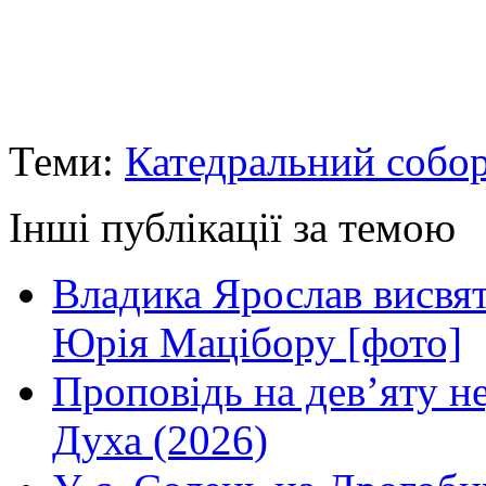
Теми:
Катедральний собо
Інші публікації за темою
Владика Ярослав висвя
Юрія Мацібору [фото]
Проповідь на дев’яту н
Духа (2026)