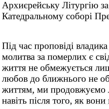
Архиєрейську Літургію за
Катедральному соборі Прес
Під час проповіді владик
молитва за померлих є св
життя не обмежується ли
любов до ближнього не о
життям, ми продовжуємо 
навіть після того, як вони