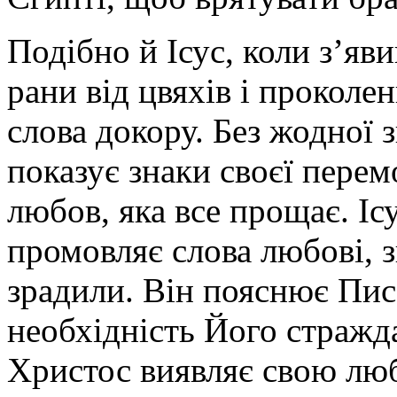
Подібно й Ісус, коли з’яв
рани від цвяхів і проколе
слова докору. Без жодної
показує знаки своєї пере
любов, яка все прощає. Іс
промовляє слова любові, з
зрадили. Він пояснює Пис
необхідність Його стражд
Христос виявляє свою любо