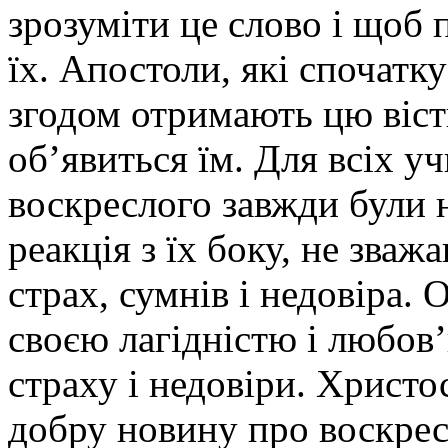
зрозуміти це слово і щоб 
їх. Апостоли, які спочатк
згодом отримають цю вістк
об’явиться їм. Для всіх уч
воскреслого завжди були 
реакція з їх боку, не зваж
страх, сумнів і недовіра. 
своєю лагідністю і любов
страху і недовіри. Христ
добру новину про воскрес