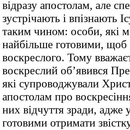
відразу апостолам, але сп
зустрічають і впізнають І
таким чином: особи, які м
найбільше готовими, щоб
воскреслого. Тому вважає
воскреслий об’явився Пре
які супроводжували Христ
апостолам про воскресіння
них відчуття зради, адже у
готовими отримати звістку