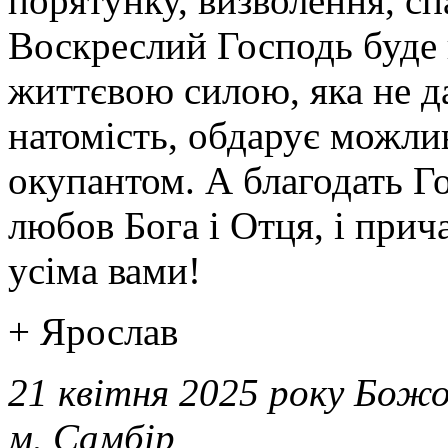
порятунку, визволення, спа
Воскреслий Господь буд
життєвою силою, яка не д
натомість, обдарує можли
окупантом. А благодать Г
любов Бога і Отця, і прич
усіма вами!
+ Ярослав
21 квітня 2025 року Божо
м. Самбір