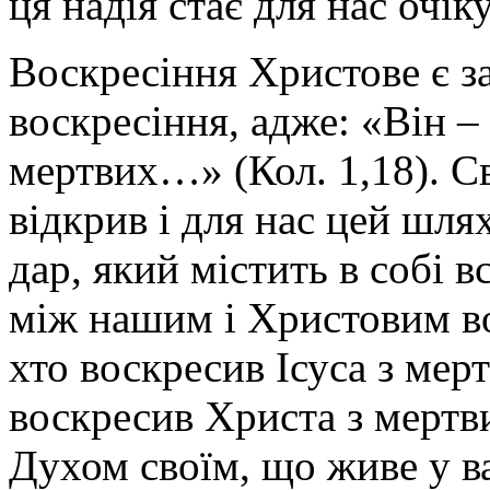
ця надія стає для нас очі
Воскресіння Христове є з
воскресіння, адже: «Він –
мертвих…» (Кол. 1,18). С
відкрив і для нас цей шля
дар, який містить в собі в
між нашим і Христовим во
хто воскресив Ісуса з мерт
воскресив Христа з мертви
Духом своїм, що живе у ва