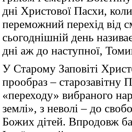
дні Христової Пасхи, коли
переможний перехід від с
сьогоднішній день назива
дні аж до наступної, Томи
У Старому Заповіті Христ
прообраз – старозавітну 
«переходу» вибраного нар
землі», з неволі – до своб
Божих дітей. Впродовж ба