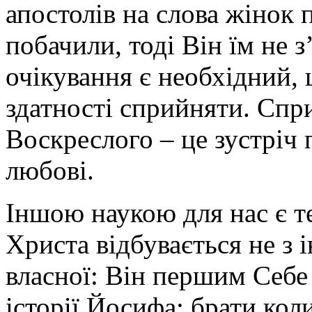
апостолів на слова жінок 
побачили, тоді Він їм не з
очікування є необхідний, 
здатності сприйняти. Спр
Воскреслого – це зустріч 
любові.
Іншою наукою для нас є т
Христа відбувається не з 
власної: Він першим Себе
історії Йосифа: брати кол