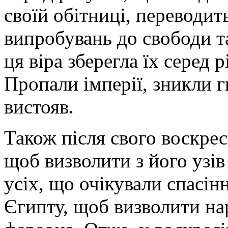
своїй обітниці, переводит
випробувань до свободи т
ця віра зберегла їх серед 
Пропали імперії, зникли г
вистояв.
Також після свого воскрес
щоб визволити з його узів
усіх, що очікували спасінн
Єгипту, щоб визволити нар