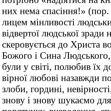
них нема спасіння!» (пор. 
лицем мінливості людських
відвертої людської зради
скеровується до Христа в
Божого і Сина Людського,
були у світі, полюбив їх до
вірної любові назавжди п
злоби, гордині, невірності
знову і знову шукаємо для