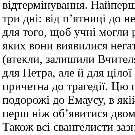
відтермінування. Найперш
три дні: від п’ятниці до н
для того, щоб учні могли 
яких вони виявилися нега
(втекли, залишили Вчителя)
для Петра, але й для цілої
причетна до трагедії. Цю 
подорожі до Емаусу, в які
перш ніж об’явитися двом
Також всі євангелисти заз