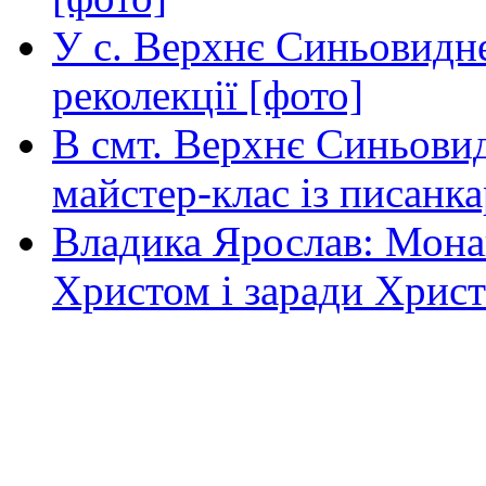
У с. Верхнє Синьовидне
реколекції [фото]
В смт. Верхнє Синьовид
майстер-клас із писанка
Владика Ярослав: Монаш
Христом і заради Христ