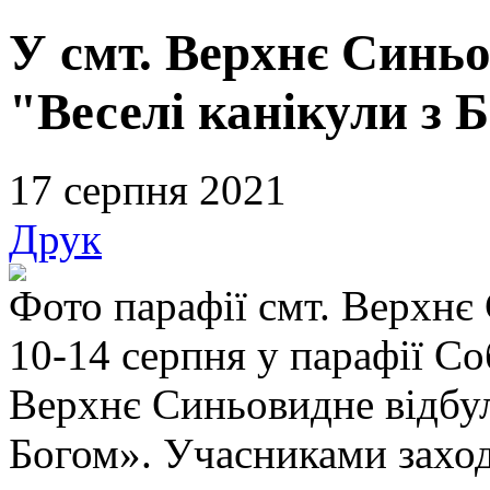
У смт. Верхнє Синьо
"Веселі канікули з 
17 серпня 2021
Друк
Фото парафії смт. Верхнє
10-14 серпня у парафії Со
Верхнє Синьовидне відбул
Богом». Учасниками заход