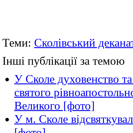
Теми:
Сколівський декана
Інші публікації за темою
У Сколе духовенство та 
святого рівноапостоль
Великого [фото]
У м. Сколе відсвяткува
[фото]