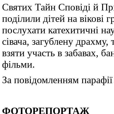
Святих Тайн Сповіді й Пр
поділили дітей на вікові 
послухати катехитичні нау
сівача, загублену драхму, 
взяти участь в забавах, ба
фільми.
За повідомленням парафії
ФОТОРЕПОРТАЖ