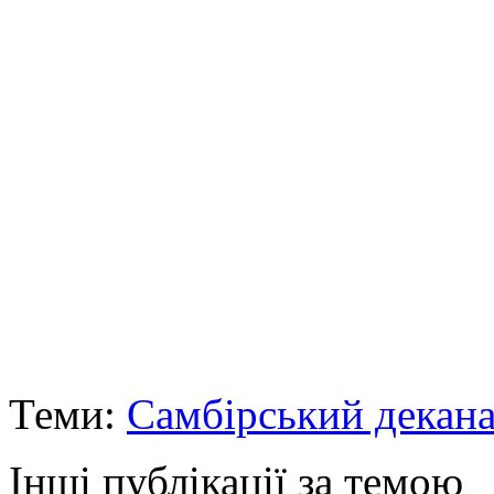
Теми:
Самбірський декана
Інші публікації за темою