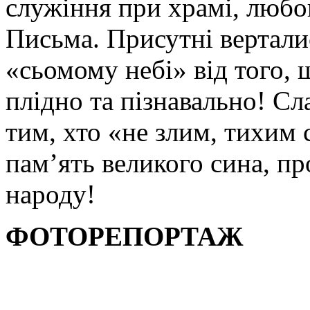
служіння при храмі, любо
Письма. Присутні вертали
«сьомому небі» від того, 
плідно та пізнавально! Сла
тим, хто «не злим, тихим
пам’ять великого сина, пр
народу!
ФОТОРЕПОРТАЖ