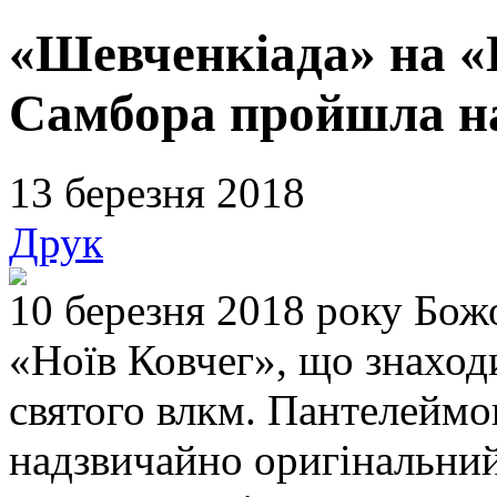
«Шевченкіада» на «
Самбора пройшла на
13 березня 2018
Друк
10 березня 2018 року Бож
«Ноїв Ковчег», що знаход
святого влкм. Пантелеймо
надзвичайно оригінальний