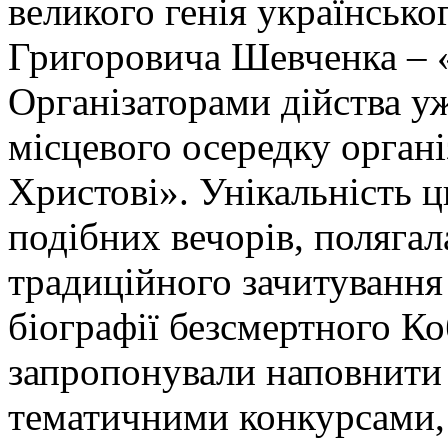
великого генія українсько
Григоровича Шевченка – 
Організаторами дійства уж
місцевого осередку органі
Христові». Унікальність ц
подібних вечорів, полягал
традиційного зачитування 
біографії безсмертного Ко
запропонували наповнити
тематичними конкурсами,