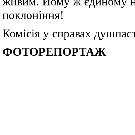
живим. Йому ж єдиному на
поклоніння!
Комісія у справах душпас
ФОТОРЕПОРТАЖ