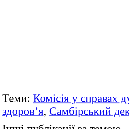
Теми:
Комісія у справах 
здоров’я
,
Самбірський де
Інші публікації за темою