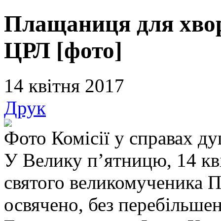
Плащаниця для хвор
ЦРЛ [фото]
14 квітня 2017
Друк
Фото Комісії у справах д
У Велику п’ятницю, 14 кв
святого великомученика П
освячено, без перебільше