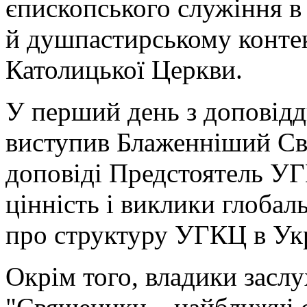
єпископського служіння в
й душпастирському контек
Католицької Церкви.
У перший день з доповід
виступив Блаженніший Свя
доповіді Предстоятель УГ
цінність і виклики глоба
про структуру УГКЦ в Укр
Окрім того, владики заслу