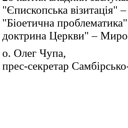
"Єпископська візитація" –
"Біоетична проблематика" 
доктрина Церкви" – Миро
о. Олег Чупа,
прес-секретар Самбірсько