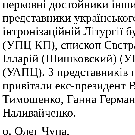
церковні достойники інши
представники українськог
інтронізаційній Літургії 
(УПЦ КП), єпископ Євстра
Ілларій (Шишковский) (У
(УАПЦ). З представників
привітали екс-президент
Тимошенко, Ганна Герман
Наливайченко.
о. Олег Чупа,