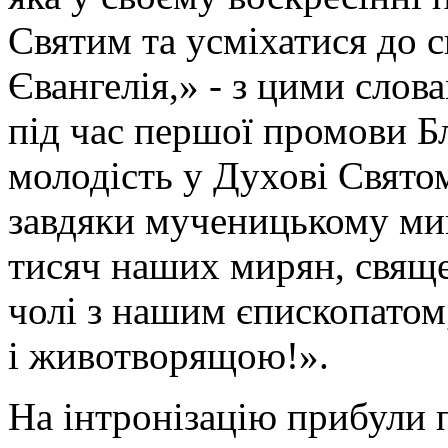
Святим та усміхатися до с
Євангелія,» - з цими слов
під час першої промови Б
молодість у Духові Свят
завдяки мученицькому ми
тисяч наших мирян, свяще
чолі з нашим єпископатом
і животворящою!».
На інтронізацію прибули п