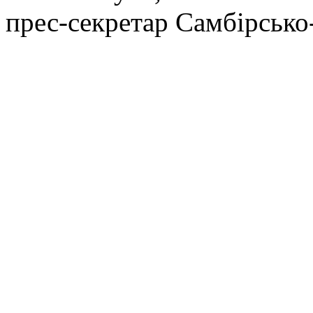
прес-секретар Самбірсько