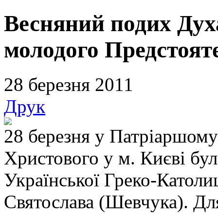
Весняний подих Дух
молодого Предстоят
28 березня 2011
Друк
28 березня у Патріаршому
Христового у м. Києві бул
Української Греко-Католи
Святослава (Шевчука). Для 