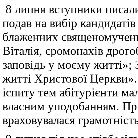
8 липня вступники писали
подав на вибір кандидатів
блаженних священомучени
Віталія, єромонахів дрог
заповідь у моєму житті»; 
житті Христової Церкви».
іспиту тем абітурієнти ма
власним уподобанням. Пр
враховувалася грамотність