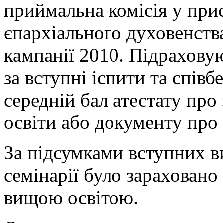
приймальна комісія у прис
єпархіального духовенств
кампанії 2010. Підраховую
за вступні іспити та співб
середній бал атестату про
освіти або документу про
За підсумками вступних 
семінарії було зараховано 
вищою освітою.