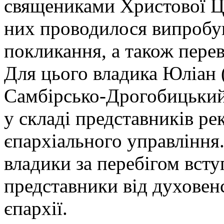
священиками Христової Ц
них проводилося випробува
покликання, а також перев
Для цього владика Юліан 
Самбірсько-Дрогобицький
у складі представників рек
єпархіального управління.
владики за перебігом всту
представники від духовен
єпархії.