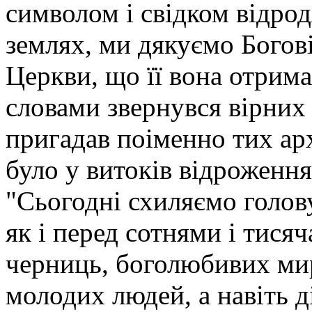
символом і свідком відро
землях, ми дякуємо Богові
Церкви, що її вона отримал
словами звернувся вірних
пригадав поіменно тих арх
було у витоків відроженн
"Сьогодні схиляємо голов
як і перед сотнями і тися
черниць, боголюбивих мир
молодих людей, а навіть ді