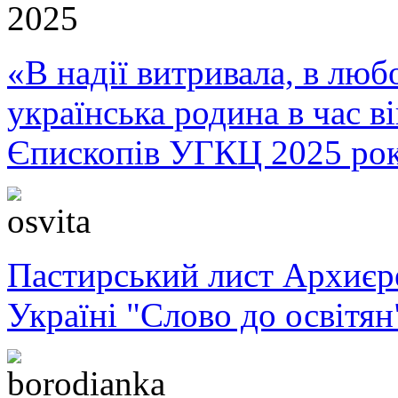
«В надії витривала, в любо
українська родина в час 
Єпископів УГКЦ 2025 ро
Пастирський лист Архиє
Україні "Слово до освітян