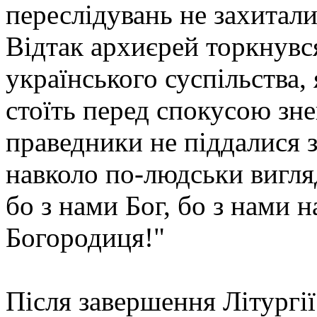
переслідувань не захиталис
Відтак архиєрей торкнувс
українського суспільства,
стоїть перед спокусою зне
праведники не піддалися зн
навколо по-людськи вигля
бо з нами Бог, бо з нами 
Богородиця!"
Після завершення Літургі