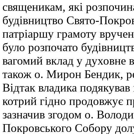
священикам, які розпочи
будівництво Свято-Покро
патріаршу грамоту вручен
було розпочато будівницт
вагомий вклад у духовне
також о. Мирон Бендик, р
Відтак владика подякував
котрий гідно продовжує п
зазначив згодом о. Володи
Покровського Собору долу