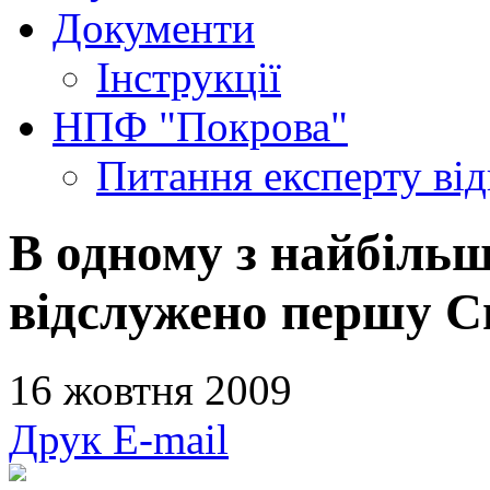
Документи
Інструкції
НПФ "Покрова"
Питання експерту
ві
В одному з найбіль
відслужено першу Св
16 жовтня 2009
Друк
E-mail