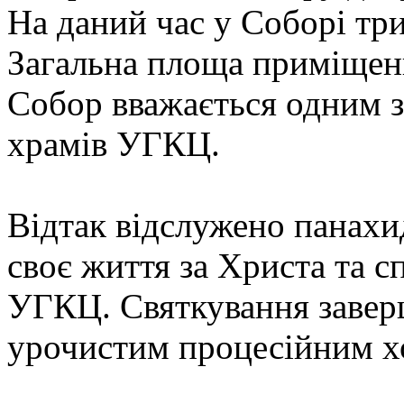
На даний час у Соборі тр
Загальна площа приміщенн
Собор вважається одним 
храмів УГКЦ.
Відтак відслужено панахид
своє життя за Христа та 
УГКЦ. Святкування завер
урочистим процесійним х