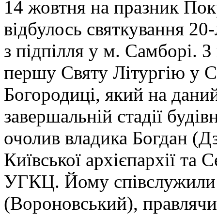
14 жовтня на празник Пок
відбулось святкування 20
з підпілля у м. Самборі. З
першу Святу Літургію у С
Богородиці, який на дани
завершальній стадії буді
очолив владика Богдан (Д
Київської архієпархії та 
УГКЦ. Йому співслужили
(Вороновський), правлячи