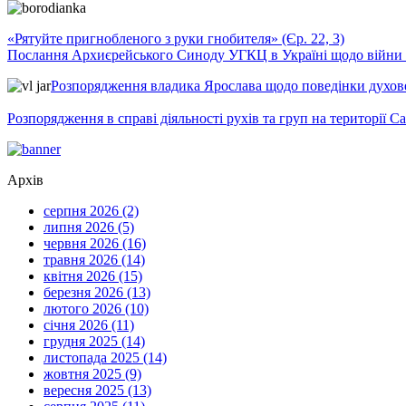
«Рятуйте пригнобленого з руки гнобителя» (Єр. 22, 3)
Послання Архиєрейського Синоду УГКЦ в Україні щодо війни т
Розпорядження владика Ярослава щодо поведінки духовен
Розпорядження в справі діяльності рухів та груп на території 
Архів
серпня 2026 (2)
липня 2026 (5)
червня 2026 (16)
травня 2026 (14)
квітня 2026 (15)
березня 2026 (13)
лютого 2026 (10)
січня 2026 (11)
грудня 2025 (14)
листопада 2025 (14)
жовтня 2025 (9)
вересня 2025 (13)