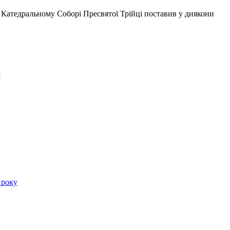
Катедральному Соборі Пресвятої Трійці поставив у диякони
]
 року