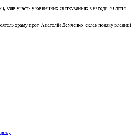
, взяв участь у ювілейних святкуваннях з нагоди 70-ліття
тоятель храму прот. Анатолій Демченко склав подяку владиці
]
 року