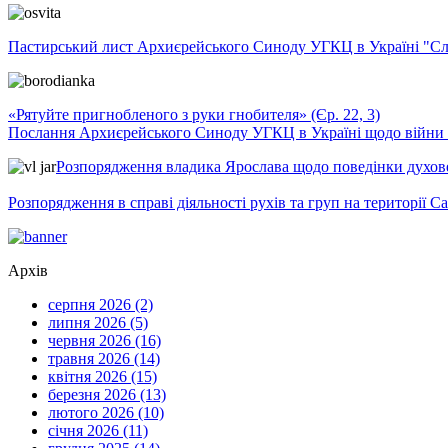
Пастирський лист Архиєрейського Синоду УГКЦ в Україні "Сло
«Рятуйте пригнобленого з руки гнобителя» (Єр. 22, 3)
Послання Архиєрейського Синоду УГКЦ в Україні щодо війни т
Розпорядження владика Ярослава щодо поведінки духовен
Розпорядження в справі діяльності рухів та груп на території 
Архів
серпня 2026 (2)
липня 2026 (5)
червня 2026 (16)
травня 2026 (14)
квітня 2026 (15)
березня 2026 (13)
лютого 2026 (10)
січня 2026 (11)