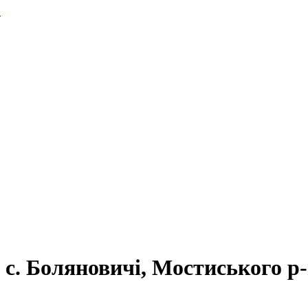
.
 с. Боляновичі, Мостиського р