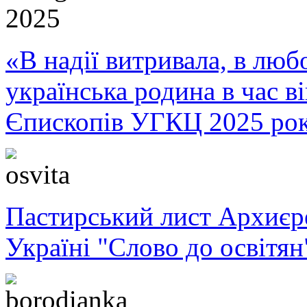
«В надії витривала, в любо
українська родина в час 
Єпископів УГКЦ 2025 ро
Пастирський лист Архиє
Україні "Слово до освітян