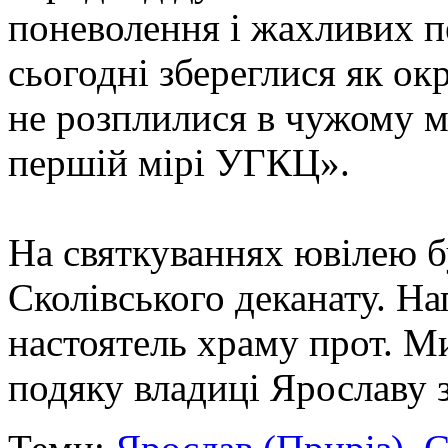
поневолення і жахливих п
сьогодні збереглися як ок
не розплилися в чужому м
першій мірі УГКЦ».
На святкуваннях ювілею бу
Сколівського деканату. Н
настоятель храму прот. 
подяку владиці Ярославу з