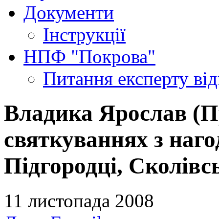
Документи
Інструкції
НПФ "Покрова"
Питання експерту
ві
Владика Ярослав (Пр
святкуваннях з нагод
Підгородці, Сколівс
11 листопада 2008