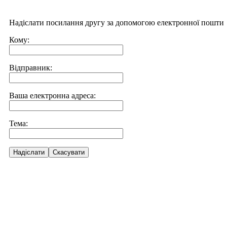
Надіслати посилання другу за допомогою електронної пошти
Кому:
Відправник:
Ваша електронна адреса:
Тема:
Надіслати
Скасувати