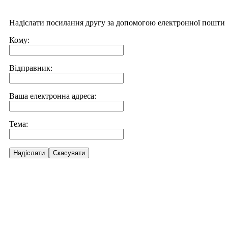
Надіслати посилання другу за допомогою електронної пошти
Кому:
Відправник:
Ваша електронна адреса:
Тема:
Надіслати
Скасувати