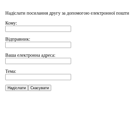
Надіслати посилання другу за допомогою електронної пошти
Кому:
Відправник:
Ваша електронна адреса:
Тема:
Надіслати
Скасувати