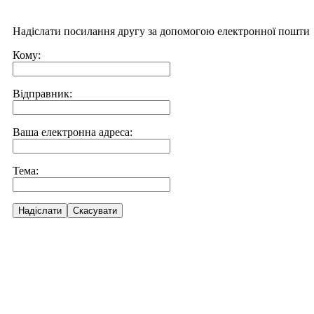
Надіслати посилання другу за допомогою електронної пошти
Кому:
Відправник:
Ваша електронна адреса:
Тема:
Надіслати
Скасувати