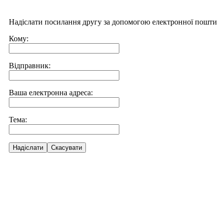
Надіслати посилання другу за допомогою електронної пошти
Кому:
Відправник:
Ваша електронна адреса:
Тема:
Надіслати
Скасувати