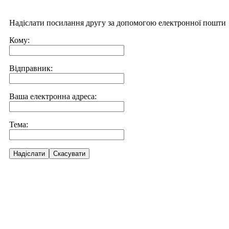
Надіслати посилання другу за допомогою електронної пошти
Кому:
Відправник:
Ваша електронна адреса:
Тема:
Надіслати
Скасувати