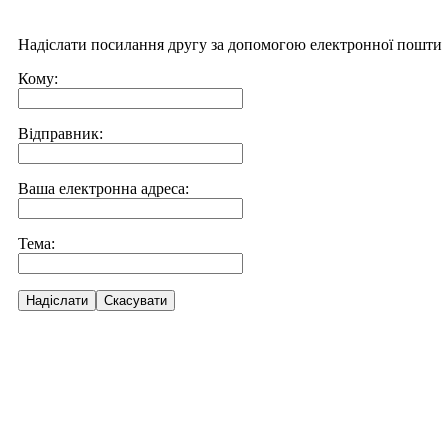
Надіслати посилання другу за допомогою електронної пошти
Кому:
Відправник:
Ваша електронна адреса:
Тема:
Надіслати
Скасувати