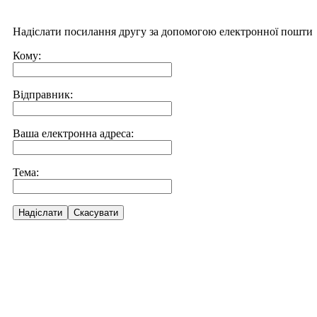
Надіслати посилання другу за допомогою електронної пошти
Кому:
Відправник:
Ваша електронна адреса:
Тема:
Надіслати
Скасувати