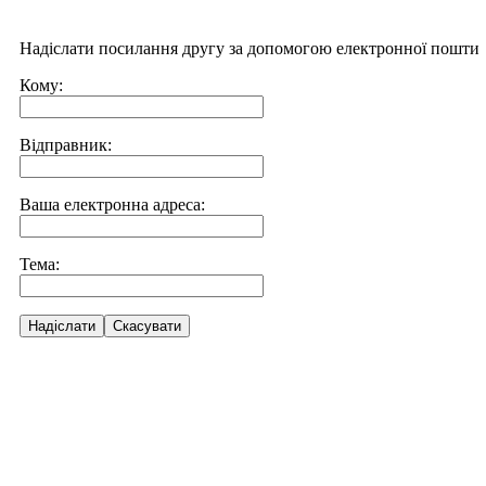
Надіслати посилання другу за допомогою електронної пошти
Кому:
Відправник:
Ваша електронна адреса:
Тема:
Надіслати
Скасувати