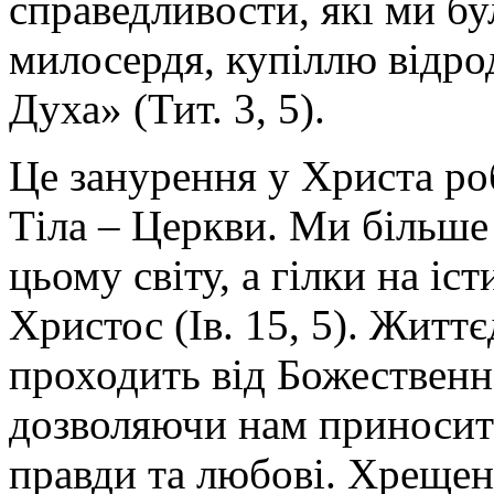
справедливости, які ми бу
милосердя, купіллю відро
Духа» (Тит. 3, 5).
Це занурення у Христа р
Тіла – Церкви. Ми більше
цьому світу, а гілки на іс
Христос (Ів. 15, 5). Житт
проходить від Божественн
дозволяючи нам приносит
правди та любові. Хрещен