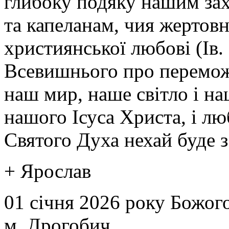
глибоку подяку нашим за
та капеланам, чия жертов
християнської любові (Ів.
Всевишнього про переможн
наш мир, наше світло і на
нашого Ісуса Христа, і лю
Святого Духа нехай буде з
+ Ярослав
01 січня 2026 року Божого
м. Дрогобич