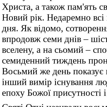
Христа, а також пам'ять с
Новий рік. Недаремно всі 
дня. Як відомо, сотворення
впродовж семи днів – шіс
вселену, а на сьомий – спо
семиденний тиждень прон
Восьмий же день показує 
інший вимір існування лю
епоху Божої присутності і