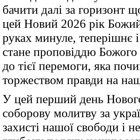
бачити далі за горизонт 
цей Новий 2026 рік Божий
руках минуле, теперішнє 
стане проповіддю Божого 
до тієї перемоги, яка почи
торжеством правди на наш
У цей перший день Новог
соборову молитву за украї
захисті нашої свободи і н