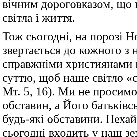
вічним дороговказом, що 
світла і життя.
Тож сьогодні, на порозі Н
звертається до кожного з 
справжніми християнами н
суттю, щоб наше світло «
Мт. 5, 16). Ми не просимо
обставин, а Його батьківс
будь-які обставини. Нехай
сьогодні входить у наш зе