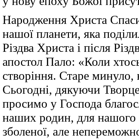
у нову епоху Божої присут
Народження Христа Спасит
нашої планети, яка поділи
Різдва Христа і після Різ
апостол Пало: «Коли хтос
створіння. Старе минуло, 
Сьогодні, дякуючи Творце
просимо у Господа благос
наших родин, для нашого 
зболеної, але непереможно