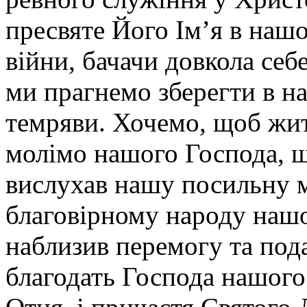
пресвяте Його Ім’я в наш
війни, бачачи довкола себе
ми прагнемо зберегти в на
темряви. Хочемо, щоб жит
молімо нашого Господа, щ
вислухав нашу посильну м
благовірному народу наш
наблизив перемогу та под
благодать Господа нашого 