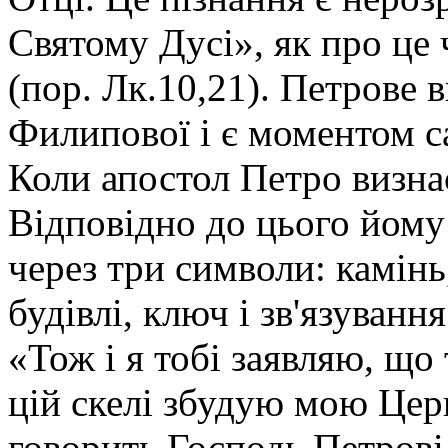
Святому Дусі», як про це 
(пор. Лк.10,21). Петрове в
Филипової і є моментом са
Коли апостол Петро визна
Відповідно до цього йому
через три символи: камін
будівлі, ключ і зв'язуванн
«Тож і я тобі заявляю, що 
цій скелі збудую мою Цер
говорить Господь Петрові