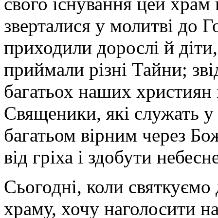
свого існування цей храм 
зверталися у молитві до Г
приходили дорослі й діти,
приймали різні Тайни; звід
багатьох наших християн 
Священики, які служать у
багатьом вірним через Бо
від гріха і здобути небесн
Сьогодні, коли святкуємо
храму, хочу наголосити на