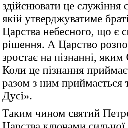
здійснювати це служіння с
якій утверджуватиме брат
Царства небесного, що є 
рішення. А Царство розпоч
зростає на пізнанні, яким
Коли це пізнання прийма
разом з ним приймається 
Дусі».
Таким чином святий Петро
Царства ключами сильної 