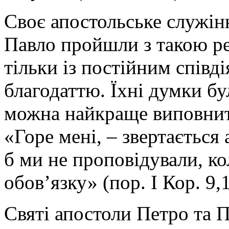
Своє апостольське служінн
Павло пройшли з такою ре
тільки із постійним співд
благодаттю. Їхні думки бу
можна найкраще виповнит
«Горе мені, – звертається 
б ми не проповідували, ко
обов’язку» (пор. І Кор. 9,1
Святі апостоли Петро та П