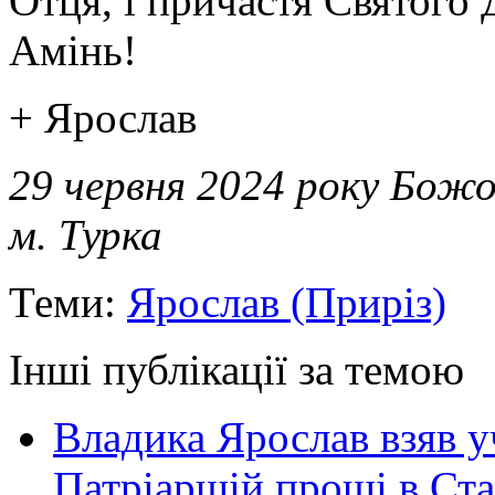
Отця, і причастя Святого 
Амінь!
+ Ярослав
29 червня 2024 року Божо
м. Турка
Теми:
Ярослав (Приріз)
Інші публікації за темою
Владика Ярослав взяв у
Патріаршій прощі в Ста