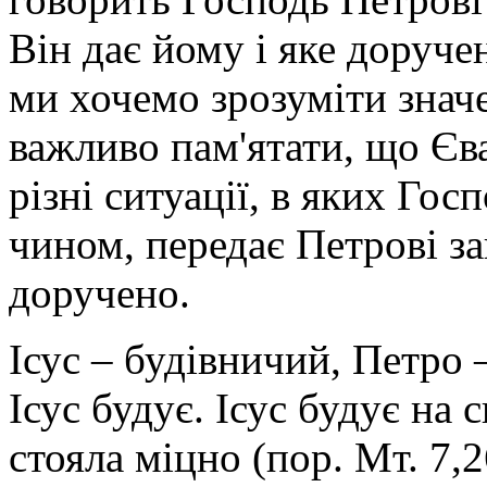
Він дає йому і яке доруч
ми хочемо зрозуміти значе
важливо пам'ятати, що Єва
різні ситуації, в яких Го
чином, передає Петрові за
доручено.
Ісус – будівничий, Петро –
Ісус будує. Ісус будує на 
стояла міцно (пор. Мт. 7,