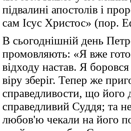
підвалині апостолів і про
сам Ісус Христос» (пор. Еф
В сьогоднішній день Петр
промовляють: «Я вже готов
відходу настав. Я боровся
віру зберіг. Тепер же при
справедливости, що його д
справедливий Суддя; та не
любов'ю чекали на його по