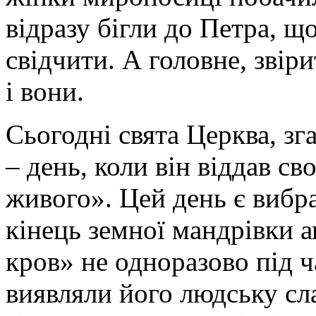
відразу бігли до Петра, 
свідчити. А головне, звіри
і вони.
Сьогодні свята Церква, зг
– день, коли він віддав с
живого». Цей день є виб
кінець земної мандрівки а
кров» не одноразово під ч
виявляли його людську сла