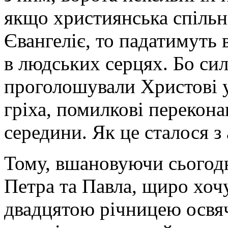
якщо християнська спільн
Євангеліє, то падатимуть в
в людських серцях. Бо сила
проголошували Христові у
гріха, помилкові перекона
середини. Як це сталося з
Тому, вшановуючи сьогодн
Петра та Павла, щиро хочу
двадцятою річницею освяч