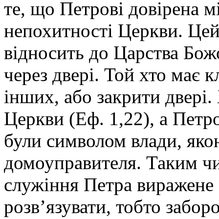
те, що Петрові довірена мі
непохитності Церкви. Цей
відносить до Царства Бож
через двері. Той хто має 
інших, або закрити двері.
Церкви (Еф. 1,22), а Пет
були символом влади, яко
домоуправителя. Таким чи
служіння Петра виражене 
розв’язувати, тобто забор