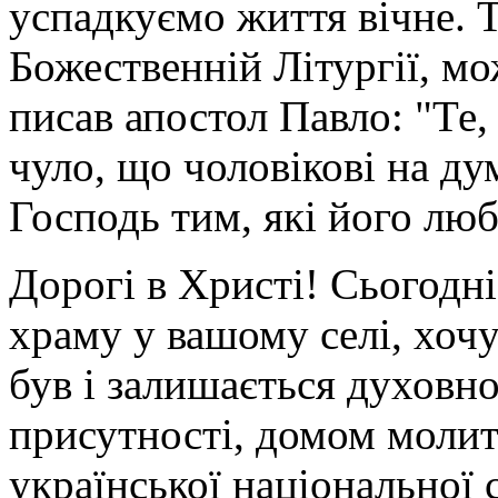
успадкуємо життя вічне. Т
Божественній Літургії, мо
писав апостол Павло: "Те,
чуло, що чоловікові на ду
Господь тим, які його люб­
Дорогі в Христі! Сьогодн
храму у вашому селі, хочу
був і залишається духовн
присутності, домом молит
української національної 