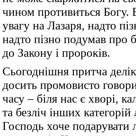
чином противиться Богу. 
увагу на Лазаря, надто пі
надто пізно подумав про б
до Закону і пророків.
Сьогоднішня притча делік
досить промовисто говор
часу – біля нас є хворі, к
та безліч інших категорій
Господь хоче подарувати 