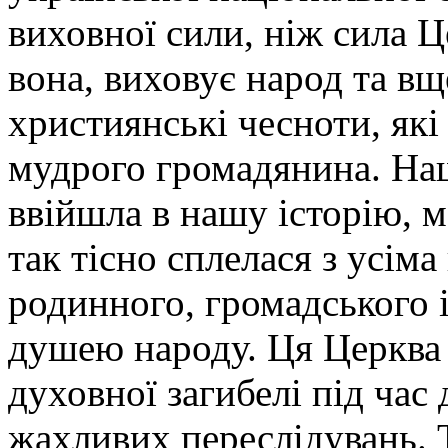
виховної сили, ніж сила Ц
вона, виховує народ та в
християнські чесноти, які 
мудрого громадянина. Наш
ввійшла в нашу історію, ме
так тісно сплелася з усім
родинного, громадського і
душею народу. Ця Церква 
духовної загибелі під час
жахливих переслідувань. 