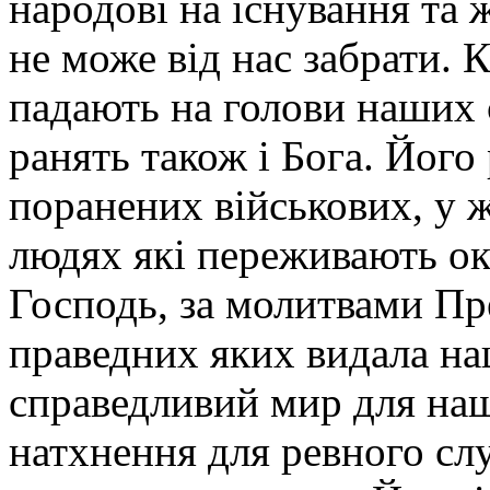
народові на існування та ж
не може від нас забрати. 
падають на голови наших 
ранять також і Бога. Йог
поранених військових, у ж
людях які переживають ок
Господь, за молитвами Пре
праведних яких видала на
справедливий мир для наш
натхнення для ревного сл