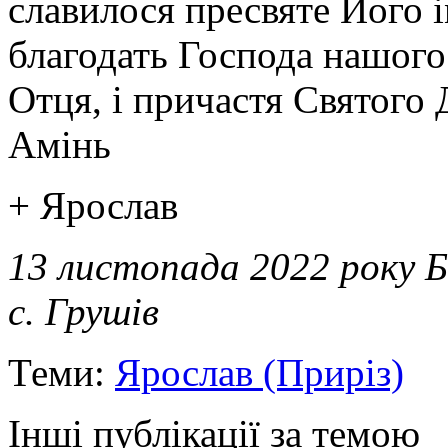
славилося пресвяте Його 
благодать Господа нашого 
Отця, і причастя Святого 
Амінь
+ Ярослав
13 листопада 2022 року 
с. Грушів
Теми:
Ярослав (Приріз)
Інші публікації за темою