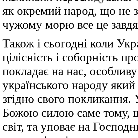
як окремий народ, що не 
чужому морю все це завд
Також і сьогодні коли Укр
цілісність і соборність пр
покладає на нас, особливу
українського народу який
згідно свого покликання. 
Божою силою саме тому, щ
світ, та уповає на Господ