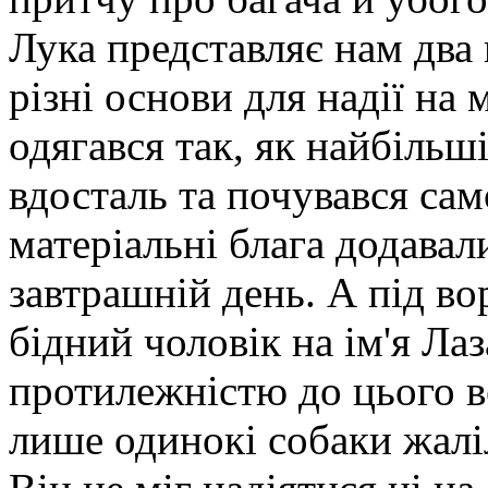
Лука представляє нам два
різні основи для надії на
одягався так, як найбільші
вдосталь та почувався са
матеріальні блага додавал
завтрашній день. А під в
бідний чоловік на ім'я Ла
протилежністю до цього в
лише одинокі собаки жалі