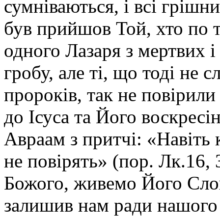
сумніваються, і всі грішн
був прийшов Той, хто по 
одного Лазаря з мертвих і 
гробу, але ті, що тоді не 
пророків, так не повірили 
до Ісуса та Його воскрес
Авраам з притчі: «Навіть 
не повірять» (пор. Лк.16,
Божого, живемо Його Слов
залишив нам ради нашого 