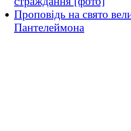
страждання [фото]
Проповідь на свято вел
Пантелеймона