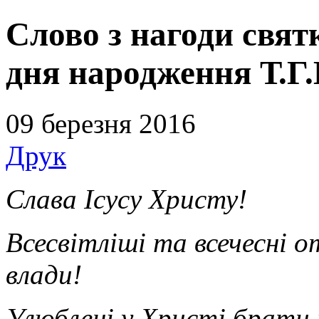
Слово з нагоди свят
дня народження Т.Г
09 березня 2016
Друк
Слава Ісусу Христу!
Всесвітліші та всечесні о
влади!
Улюблені у Христі брати 