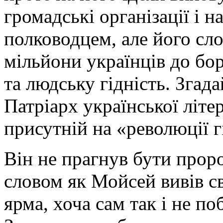
громадські організації і н
полководцем, але його сло
мільйони українців до бор
та людську гідність. Згад
Патріарх української літе
присутній на «революції г
Він не прагнув бути прор
словом як Мойсей вивів св
ярма, хоча сам так і не по