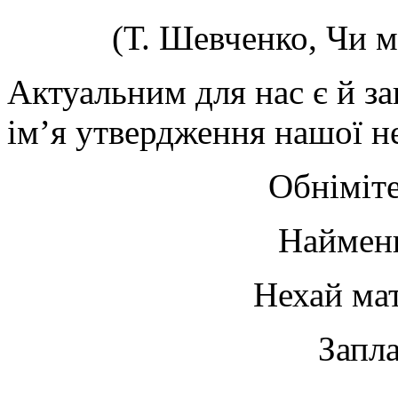
(Т. Шевченко, Чи м
Актуальним для нас є й з
ім’я утвердження нашої н
Обніміте
Найменш
Нехай мат
Запла