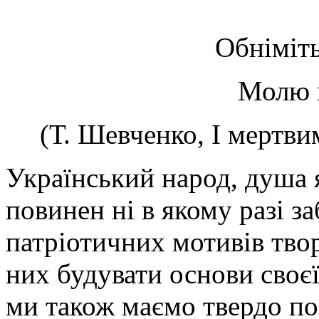
Обніміть
Молю в
(Т. Шевченко, І мертви
Український народ, душа 
повинен ні в якому разі за
патріотичних мотивів твор
них будувати основи своєї
ми також маємо твердо по