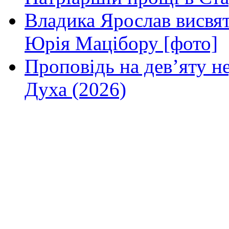
Владика Ярослав висвя
Юрія Мацібору [фото]
Проповідь на дев’яту н
Духа (2026)