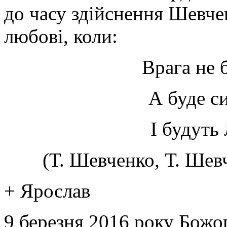
до часу здійснення Шевчен
любові, коли:
Врага не б
А буде си
І будуть 
(Т. Шевченко, Т. Шевч
+ Ярослав
9 березня 2016 року Божо