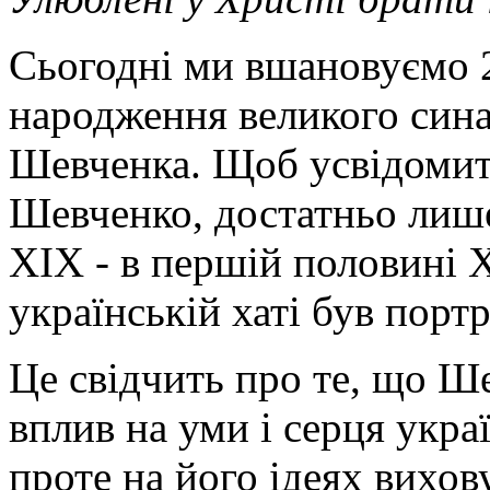
Сьогодні ми вшановуємо 
народження великого сина
Шевченка. Щоб усвідомити
Шевченко, достатньо лише
XIX - в першій половині 
українській хаті був порт
Це свідчить про те, що Ш
вплив на уми і серця украї
проте на його ідеях вихов