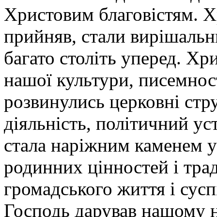
Христовим благовістям. Хр
прийняв, стали вирішальн
багато століть уперед. Хр
нашої культури, писемност
розвинулись церковні стру
діяльність, політичний у
стала наріжним каменем у
родинних цінностей і тра
громадського життя і сусп
Господь дарував нашому 