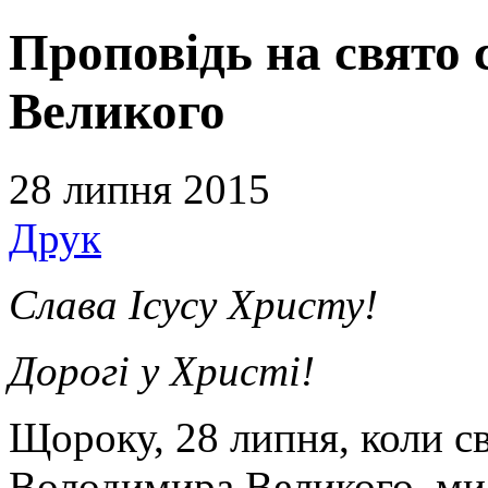
Проповідь на свято 
Великого
28 липня 2015
Друк
Слава Ісусу Христу!
Дорогі у Христі!
Щороку, 28 липня, коли св
Володимира Великого, ми