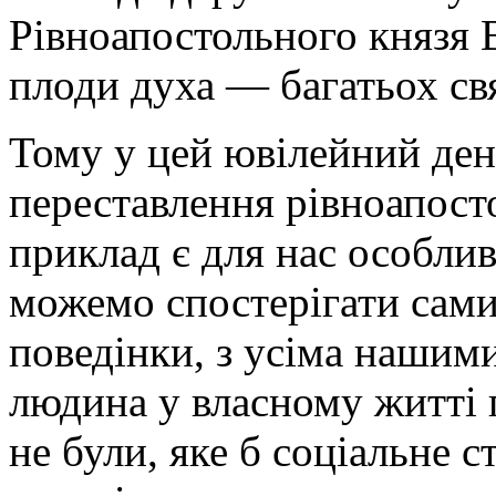
Рівноапостольного князя 
плоди духа — багатьох свя
Тому у цей ювілейний ден
переставлення рівноапост
приклад є для нас особли
можемо спостерігати сами
поведінки, з усіма нашим
людина у власному житті 
не були, яке б соціальне 