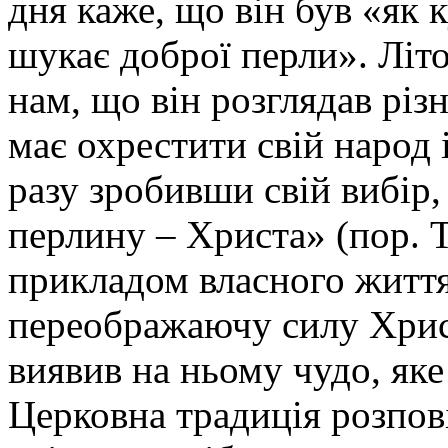
дня каже, що він був «як 
шукає доброї перли». Літ
нам, що він розглядав різн
має охрестити свій народ і
разу зробивши свій вибір
перлину – Христа» (пор. 
прикладом власного життя
переображаючу силу Хрис
виявив на ньому чудо, яке
Церковна традиція розпов