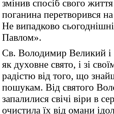
змінив спосіб свого життя
поганина перетворився на
Не випадково сьогоднішні
Павлом».
Св. Володимир Великий і
як духовне свято, і зі сво
радістю від того, що зна
пошукам. Від святого Воло
запалилися свічі віри в с
очистила їх від омани ідо