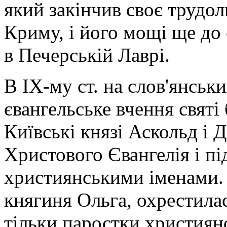
який закінчив своє трудо
Криму, і його мощі ще до 
в Печерській Лаврі.
В ІХ-му ст. на слов'янськ
євангельське вчення святі
Київські князі Аскольд і 
Христового Євангелія і пі
християнськими іменами. 
княгиня Ольга, охрестилас
тільки паростки християн