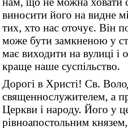
нам, що не можна ховати с
виносити його на видне м
тих, хто нас оточує. Він п
може бути замкненою у ст
має виходити на вулиці і 
краще наше суспільство.
Дорогі в Христі! Св. Вол
священнослужителем, а про
Церкви і народу. Його у ц
рівноапостольним князем,