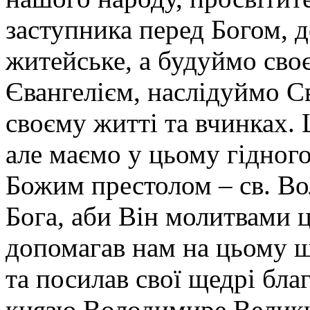
заступника перед Богом, д
житейське, а будуймо сво
Євангелієм, наслідуймо С
своєму житті та вчинках. 
але маємо у цьому гідного
Божим престолом – св. Во
Бога, аби Він молитвами 
допомагав нам на цьому 
та посилав свої щедрі бла
князю Володимире Велики