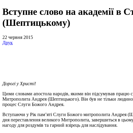
Вступне слово на академії в
(Шептицькому)
22 червня 2015
Друк
Дорогі у Христі!
Цими словами апостола народів, якими він підсумував працю с
Митрополита Андрея (Шептицького). Він був не тільки людиною
процес Слуги Божого Андрея.
Вступаючи у Рік пам’яті Слуги Божого митрополита Андрея (Ше
дня переставлення великого Митрополита, завершиться в цьому,
нагоду для роздумів та гарний взірець для наслідування.