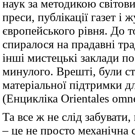
наук за методикою світови
преси, публікації газет і
європейського рівня. До т
спиралося на прадавні тради
інші мистецькі заклади п
минулого. Врешті, були ст
матеріальної підтримки д
(Енцикліка Orientales omn
Та все ж не слід забуват
– це не просто механічна