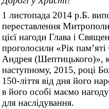
Дорогі у Христі!
1 листопада 2014 р.Б. вип
переставлення Митрополи
цієї нагоди Глава і Свящ
проголосили «Рік пам’яті
Андрея (Шептицького)», к
наступному, 2015, році Б
150-ліття від дня його н
в його особі маємо нагоду
для наслідування.