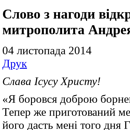
Слово з нагоди відк
митрополита Андре
04 листопада 2014
Друк
Слава Ісусу Христу!
«Я боровся доброю борнею,
Тепер же приготований ме
його дасть мені того дня 