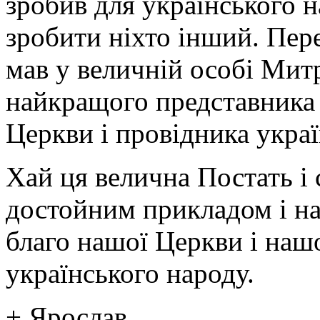
зробив для українського на
зробити ніхто інший. Пер
мав у величній особі Ми
найкращого представника і
Церкви і провідника украї
Хай ця велична Постать і
достойним прикладом і на
благо нашої Церкви і наш
українського народу.
+ Ярослав