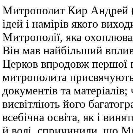
Митрополит Кир Андрей (
ідей і намірів якого вихо
Митрополії, яка охоплюва
Він мав найбільший вплив
Церков впродовж першої 
митрополита присвячують 
документів та матеріалів;
висвітліють його багатогра
всебічна освіта, як і виня
й волі, спричинили, що 