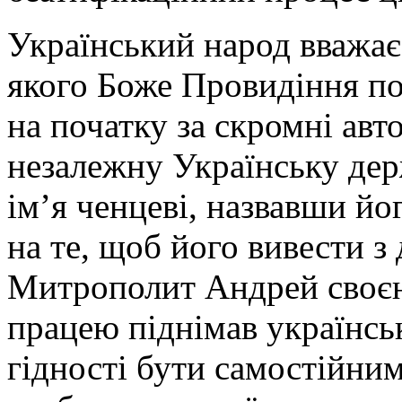
Український народ вважа
якого Боже Провидіння по
на початку за скромні авт
незалежну Українську дер
ім’я ченцеві, назвавши й
на те, щоб його вивести з
Митрополит Андрей своєю
працею піднімав українськ
гідності бути самостійни