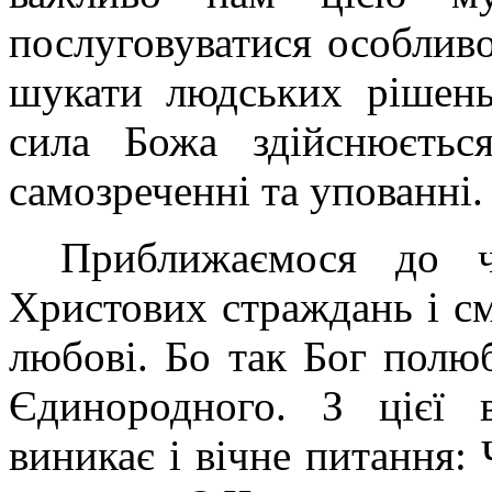
послуговуватися особливо
шукати людських рішень
сила Божа здійснюєтьс
самозреченні та упованні.
Приближаємося до ч
Христових страждань і см
любові. Бо так Бог полюб
Єдинородного. З цієї 
виникає і вічне питання: