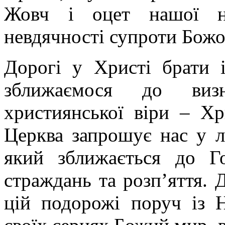
Жовч і оцет нашої не
невдячності супроти Божо
Дорогі у Христі брати 
зближаємося до визн
християнської віри – Хр
Церква запрошує нас у л
який зближається до Г
страждань та розп’яття. 
цій подорожі поруч із 