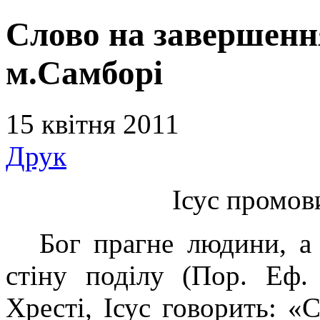
Слово на завершенн
м.Самборі
15 квітня 2011
Друк
Ісус промов
Бог прагне людини, а
стіну поділу (Пор. Еф.
Хресті, Ісус говорить: «С