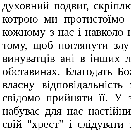
духовний подвиг, скріплю
котрою ми протистоїмо з
кожному з нас і навколо 
тому, щоб поглянути злу
винуватців ані в інших 
обставинах. Благодать Бо
власну відповідальність 
свідомо прийняти її. У 
набуває для нас настійн
свій "хрест" і слідуват