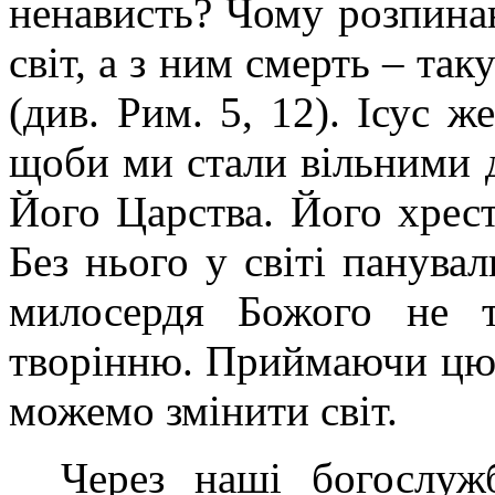
ненависть? Чому розпина
світ, а з ним смерть – так
(див. Рим. 5, 12). Ісус ж
щоби ми стали вільними 
Його Царства. Його хрес
Без нього у світі панувал
милосердя Божого не т
творінню. Приймаючи цю 
можемо змінити світ.
Через наші богослуж